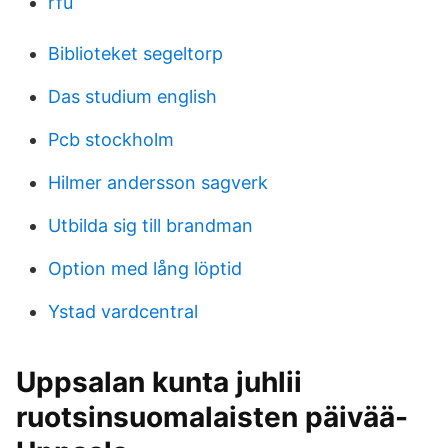
rfu
Biblioteket segeltorp
Das studium english
Pcb stockholm
Hilmer andersson sagverk
Utbilda sig till brandman
Option med lång löptid
Ystad vardcentral
Uppsalan kunta juhlii
ruotsinsuomalaisten päivää-