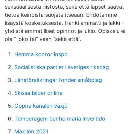
seksuaalisesta riistosta, sekä että lapset saavat
tietoa keinoista suojata itseään. Ehdotamme
lisäystä kosketuksesta. Hanki ammatti ja lakki –
yhdistä ammatilliset opinnot ja lukio. Opiskelu ei
ole ” joko tai” vaan ”sekä että”.
Hemma kontor inspo
Socialistiska partier i sveriges riksdag
Länsförsäkringar fonder småbolag
Skissa bilder online
Öppna kanalen växjö
Temperagem banho maria invertido
Max lön 2021