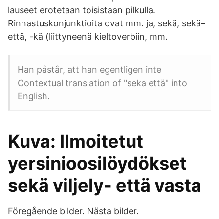
lauseet erotetaan toisistaan pilkulla.
Rinnastuskonjunktioita ovat mm. ja, sekä, sekä–
että, -kä (liittyneenä kieltoverbiin, mm.
Han påstår, att han egentligen inte
Contextual translation of "seka että" into
English.
Kuva: Ilmoitetut
yersinioosilöydökset
sekä viljely- että vasta
Föregående bilder. Nästa bilder.