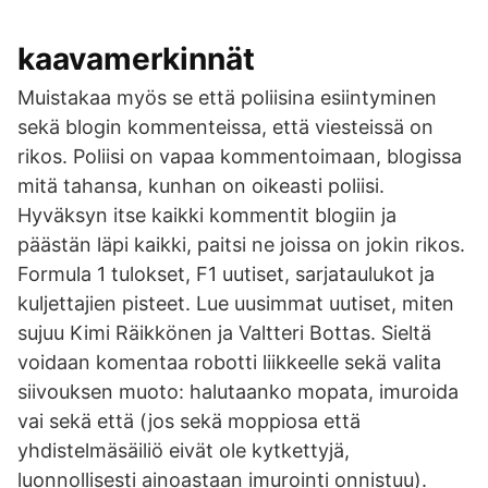
kaavamerkinnät
Muistakaa myös se että poliisina esiintyminen
sekä blogin kommenteissa, että viesteissä on
rikos. Poliisi on vapaa kommentoimaan, blogissa
mitä tahansa, kunhan on oikeasti poliisi.
Hyväksyn itse kaikki kommentit blogiin ja
päästän läpi kaikki, paitsi ne joissa on jokin rikos.
Formula 1 tulokset, F1 uutiset, sarjataulukot ja
kuljettajien pisteet. Lue uusimmat uutiset, miten
sujuu Kimi Räikkönen ja Valtteri Bottas. Sieltä
voidaan komentaa robotti liikkeelle sekä valita
siivouksen muoto: halutaanko mopata, imuroida
vai sekä että (jos sekä moppiosa että
yhdistelmäsäiliö eivät ole kytkettyjä,
luonnollisesti ainoastaan imurointi onnistuu).